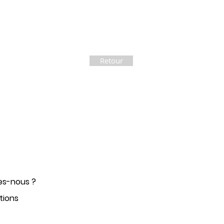
Retour
s-nous ?
tions