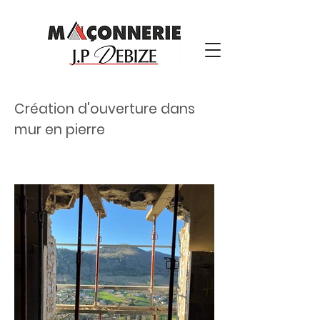
Création d'ouverture dans
mur en pierre