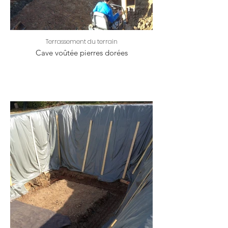
Terrassement du terrain
Cave voûtée pierres dorées