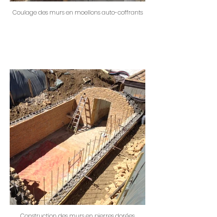
Coulage des murs en moellons auto-coffrants
Construction des murs en pierres dorées